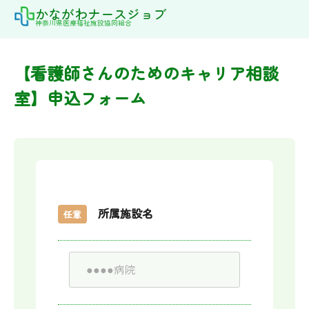
Skip
かながわナースジョブ
神奈川県医療福祉施設協同組合
to
content
【看護師さんのためのキャリア相談
室】申込フォーム
所属施設名
任意