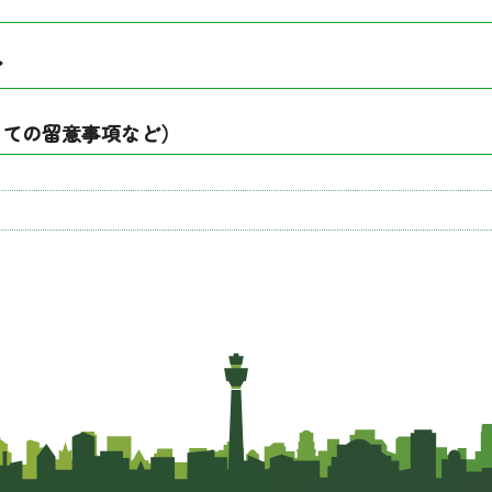
ど
っての留意事項など）