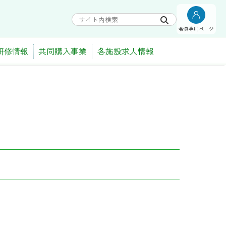
会員専用ページ
研修情報
共同購入事業
各施設求人情報