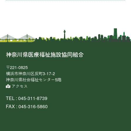
ナ
ビ
ゲ
ー
シ
ョ
ン
神奈川県医療福祉施設協同組合
〒221-0825
横浜市神奈川区反町3-17-2
神奈川県社会福祉センター5階
アクセス
TEL : 045-311-8739
FAX : 045-316-5860