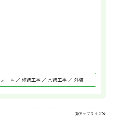
フォーム ／ 修繕工事 ／ 営繕工事 ／ 外装
㈲アップライズ