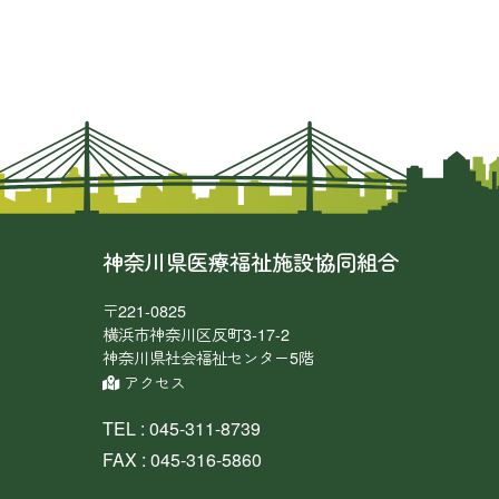
ゲ
ー
シ
ョ
ン
神奈川県医療福祉施設協同組合
〒221-0825
横浜市神奈川区反町3-17-2
神奈川県社会福祉センター5階
アクセス
TEL : 045-311-8739
FAX : 045-316-5860