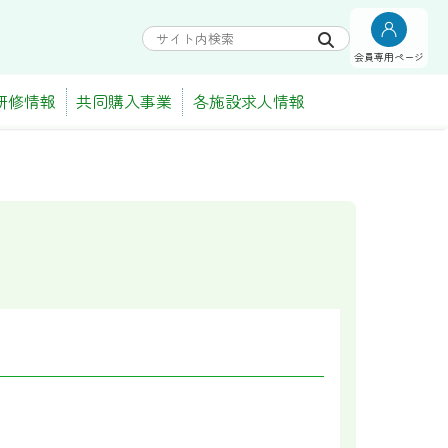
会員専用ページ
研修情報
共同購入事業
各施設求人情報