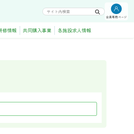
会員専用ページ
研修情報
共同購入事業
各施設求人情報