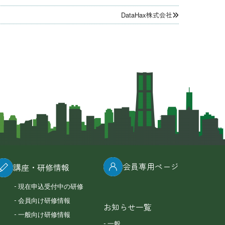
DataHax株式会社
会員専用ページ
講座・研修情報
現在申込受付中の研修
会員向け研修情報
お知らせ一覧
一般向け研修情報
一般