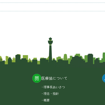
医療協について
理事長あいさつ
理念・指針
概要