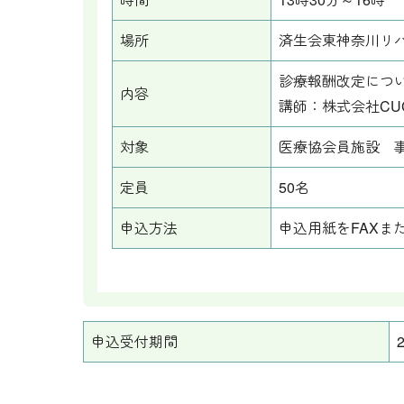
場所
済生会東神奈川リ
診療報酬改定につ
内容
講師：株式会社C
対象
医療協会員施設 
定員
50名
申込方法
申込用紙をFAXまた
申込受付期間