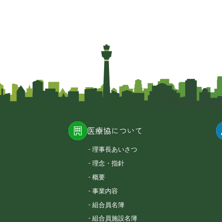
医療協について
理事長あいさつ
理念・指針
概要
事業内容
組合員名簿
組合員施設名簿