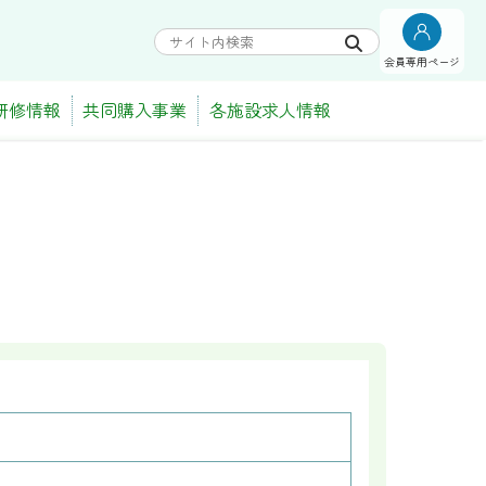
会員専用ページ
研修情報
共同購入事業
各施設求人情報