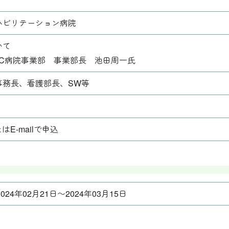
ハビリテーション病院
いて
UC病院事業部 事業部長 池田周一氏
事務長、看護部長、SW等
はE-mailで申込
2024年02月21日〜2024年03月15日